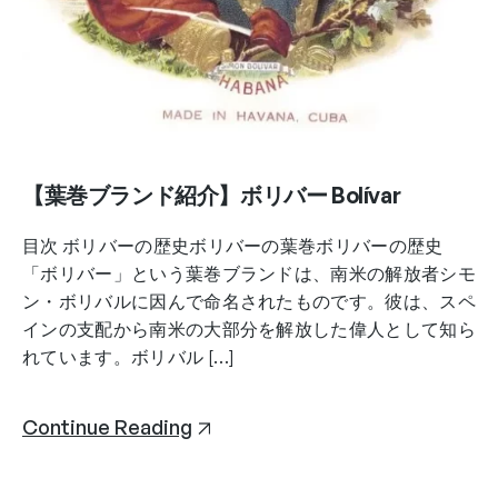
【葉巻ブランド紹介】ボリバー Bolívar
目次 ボリバーの歴史ボリバーの葉巻ボリバーの歴史
「ボリバー」という葉巻ブランドは、南米の解放者シモ
ン・ボリバルに因んで命名されたものです。彼は、スペ
インの支配から南米の大部分を解放した偉人として知ら
れています。ボリバル […]
Continue Reading