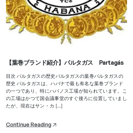
【葉巻ブランド紹介】パルタガス Partagás
目次 パルタガスの歴史パルタガスの葉巻パルタガスの
歴史 パルタガスは、ハバナで最も有名な葉巻ブランド
の一つであり、特にハバノス工場が知られています。こ
の工場はかつて国会議事堂のすぐ後ろに位置していまし
たが、現在はサン・カ […]
Continue Reading