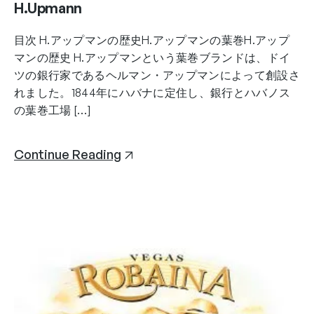
H.Upmann
目次 H.アップマンの歴史H.アップマンの葉巻H.アップ
マンの歴史 H.アップマンという葉巻ブランドは、ドイ
ツの銀行家であるヘルマン・アップマンによって創設さ
れました。1844年にハバナに定住し、銀行とハバノス
の葉巻工場 […]
Continue Reading