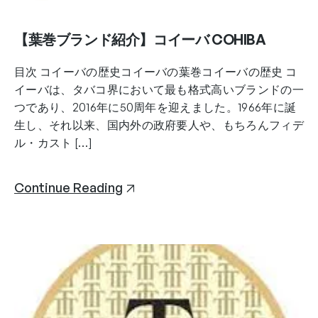
【葉巻ブランド紹介】コイーバ COHIBA
目次 コイーバの歴史コイーバの葉巻コイーバの歴史 コ
イーバは、タバコ界において最も格式高いブランドの一
つであり、2016年に50周年を迎えました。1966年に誕
生し、それ以来、国内外の政府要人や、もちろんフィデ
ル・カスト […]
Continue Reading