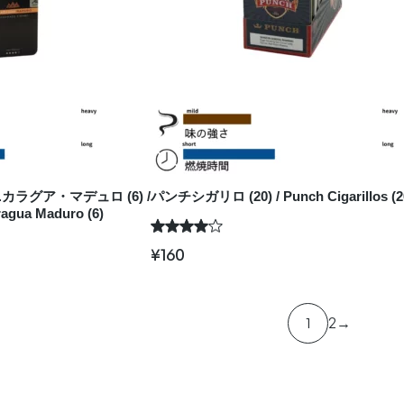
ラグア・マデュロ (6) /
パンチシガリロ (20) / Punch Cigarillos (2
ragua Maduro (6)
¥
160
1
2
→