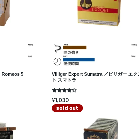
75 Romeos 5
Villiger Export Sumatra ／ビリガー 
ト スマトラ
¥
1,030
sold out