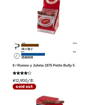
6 / Romeo y Julieta 1875 Petite Bully 5
¥
12,900
/本
sold out