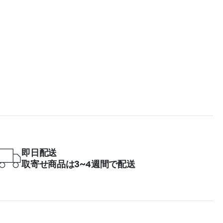
即日配送
取寄せ商品は3~4週間で配送