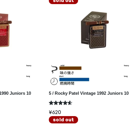
sold out
 1990 Juniors 10
5 / Rocky Patel Vintage 1992 Juniors 10
¥
620
sold out