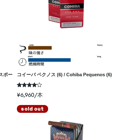
エクスポー
コイーバ ペクノス (6) / Cohiba Pequenos (6)
¥
6,960
/本
sold out