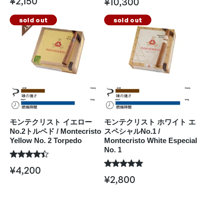
¥
2,150
¥
10,300
sold out
sold out
モンテクリスト イエロー
モンテクリスト ホワイト エ
No.2トルペド / Montecristo
スペシャルNo.1 /
Yellow No. 2 Torpedo
Montecristo White Especial
No. 1
¥
4,200
¥
2,800