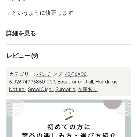
」というように修正します。
詳細を見る
レビュー (9)
カテゴリー:
パンチ
タグ:
43/16×36
,
5.326747768501039
,
Ecuadorian
,
Full
,
Honduras
,
Natural
,
SmallCigar
,
Sumatra
,
在庫あり