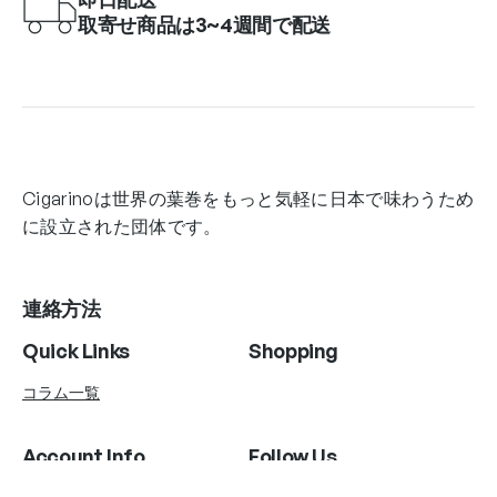
取寄せ商品は3~4週間で配送
Cigarinoは世界の葉巻をもっと気軽に日本で味わうため
に設立された団体です。
連絡方法
Quick Links
Shopping
コラム一覧
Account Info
Follow Us