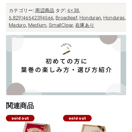
カテゴリー:
周辺商品
タグ:
4×38
,
5.829146542394566
,
Broadleaf
,
Honduran
,
Honduras
,
Maduro
,
Medium
,
SmallCigar
,
在庫あり
関連商品
sold out
sold out