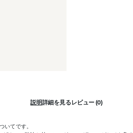
説明
詳細を見る
レビュー (0)
ャについてです。