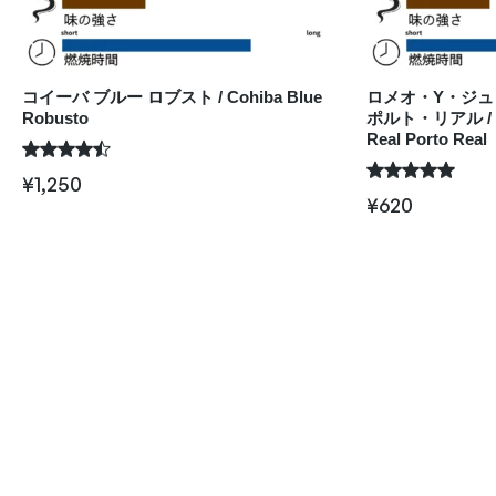
コイーバ ブルー ロブスト / Cohiba Blue
ロメオ・Y・ジュ
Robusto
ポルト・リアル / Rom
Real Porto Real
¥
1,250
¥
620