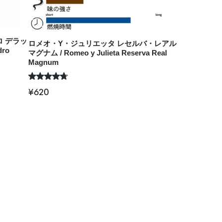
ロ デラッ
ロメオ・Y・ジュリエッタ レセルバ・レアル
dro
マグナム / Romeo y Julieta Reserva Real
Magnum
¥
620