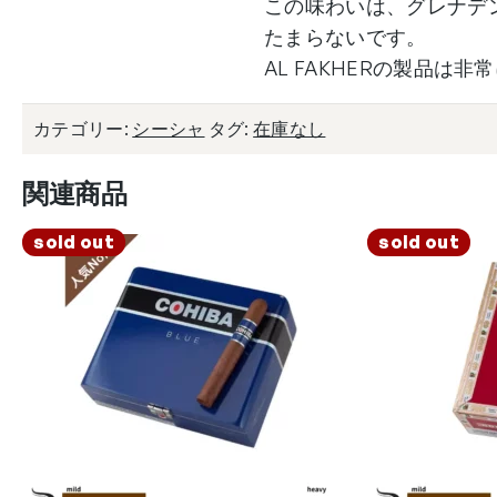
この味わいは、グレナデ
たまらないです。
AL FAKHERの製品
カテゴリー:
シーシャ
タグ:
在庫なし
関連商品
sold out
sold out