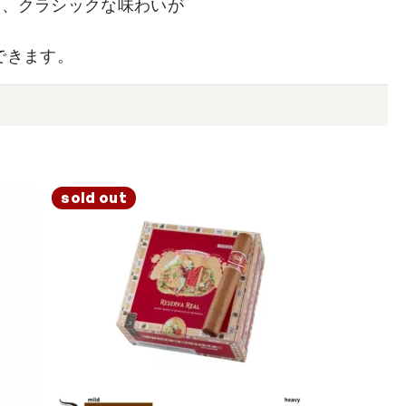
く、クラシックな味わいが
できます。
sold out