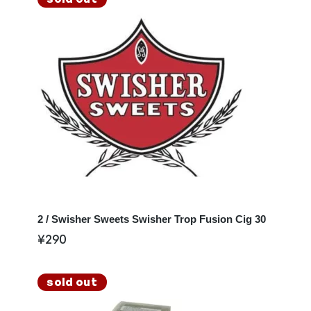
2 / Swisher Sweets Swisher Trop Fusion Cig 30
¥
290
sold out