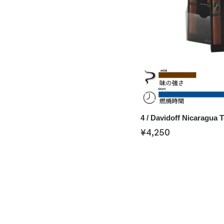
4 / Davidoff Nicaragua 
¥
4,250