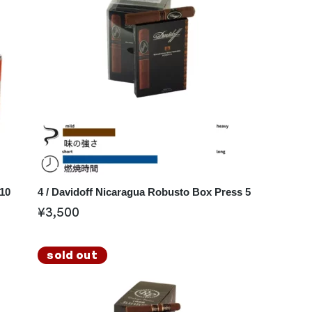
 10
4 / Davidoff Nicaragua Robusto Box Press 5
¥
3,500
sold out