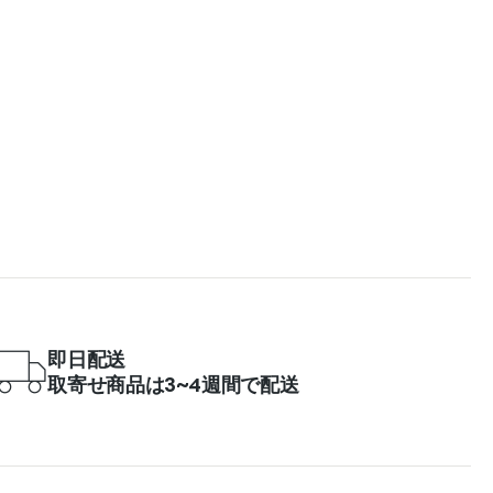
即日配送
取寄せ商品は3~4週間で配送