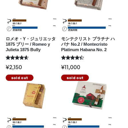
ロメオ・Y・ジュリエッタ
モンテクリスト プラチナ ハ
1875 ブリー / Romeo y
バナ No.2 / Montecristo
Julieta 1875 Bully
Platinum Habana No. 2
¥
2,150
¥
11,000
sold out
sold out