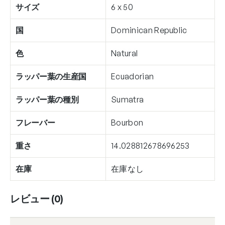
サイズ
6 x 50
国
Dominican Republic
色
Natural
ラッパー葉の生産国
Ecuadorian
ラッパー葉の種別
Sumatra
フレーバー
Bourbon
重さ
14.028812678696253
在庫
在庫なし
レビュー (0)