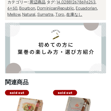
カテゴリー:
周辺商品
タグ:
14.028812678696253
,
6×50
,
Bourbon
,
DominicanRepublic
,
Ecuadorian
,
Mellow
,
Natural
,
Sumatra
,
Toro
,
在庫なし
関連商品
sold out
sold out