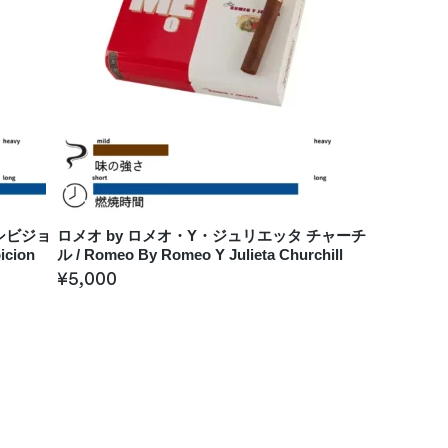
キシビジョ
ロメオ by ロメオ・Y・ジュリエッタ チャーチ
icion
ル / Romeo By Romeo Y Julieta Churchill
¥
5,000