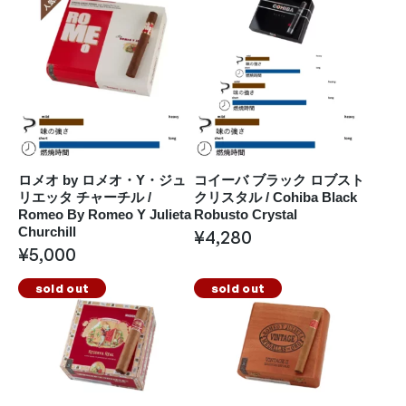
ロメオ by ロメオ・Y・ジュ
コイーバ ブラック ロブスト
リエッタ チャーチル /
クリスタル / Cohiba Black
Romeo By Romeo Y Julieta
Robusto Crystal
Churchill
¥
4,280
¥
5,000
sold out
sold out