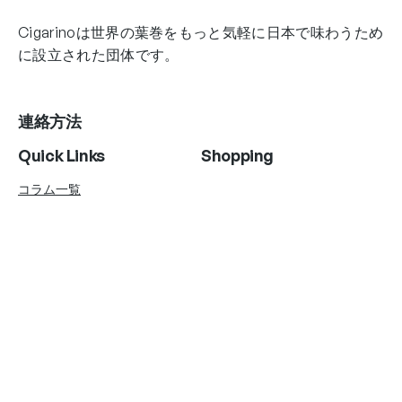
Cigarinoは世界の葉巻をもっと気軽に日本で味わうため
に設立された団体です。
連絡方法
Quick Links
Shopping
コラム一覧
Account Info
Follow Us
Instagram
Twitter
Facebook
Copyright © AgniHD. 2022 All rights reserved.