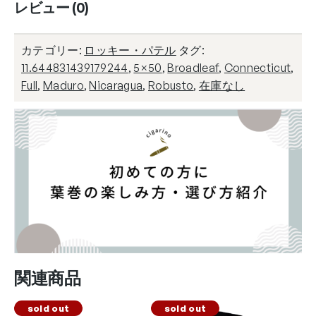
レビュー (0)
カテゴリー:
ロッキー・パテル
タグ:
11.644831439179244
,
5×50
,
Broadleaf
,
Connecticut
,
Full
,
Maduro
,
Nicaragua
,
Robusto
,
在庫なし
関連商品
sold out
sold out