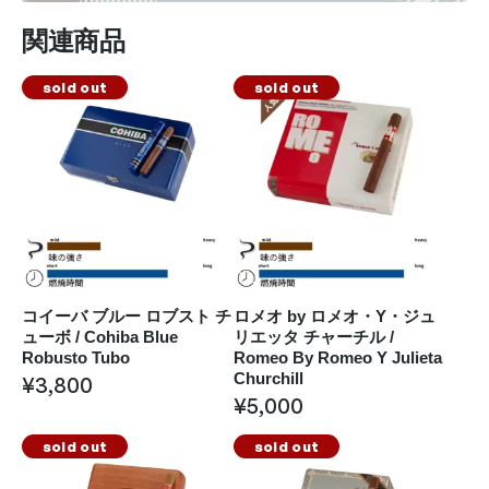
関連商品
sold out
sold out
コイーバ ブルー ロブスト チ
ロメオ by ロメオ・Y・ジュ
ューボ / Cohiba Blue
リエッタ チャーチル /
Robusto Tubo
Romeo By Romeo Y Julieta
Churchill
¥
3,800
¥
5,000
sold out
sold out