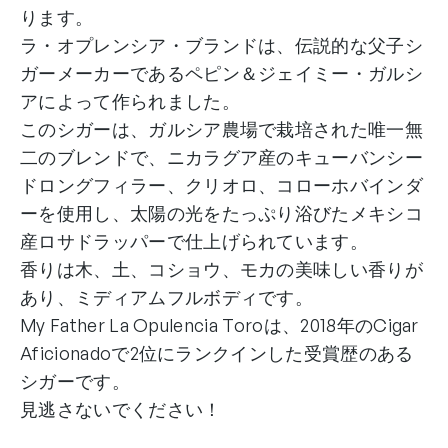
ります。
ラ・オプレンシア・ブランドは、伝説的な父子シ
ガーメーカーであるペピン＆ジェイミー・ガルシ
アによって作られました。
このシガーは、ガルシア農場で栽培された唯一無
二のブレンドで、ニカラグア産のキューバンシー
ドロングフィラー、クリオロ、コローホバインダ
ーを使用し、太陽の光をたっぷり浴びたメキシコ
産ロサドラッパーで仕上げられています。
香りは木、土、コショウ、モカの美味しい香りが
あり、ミディアムフルボディです。
My Father La Opulencia Toroは、2018年のCigar
Aficionadoで2位にランクインした受賞歴のある
シガーです。
見逃さないでください！