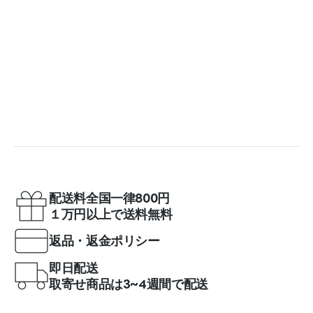
配送料全国一律800円
１万円以上で送料無料
返品・返金ポリシー
即日配送
取寄せ商品は3~4週間で配送