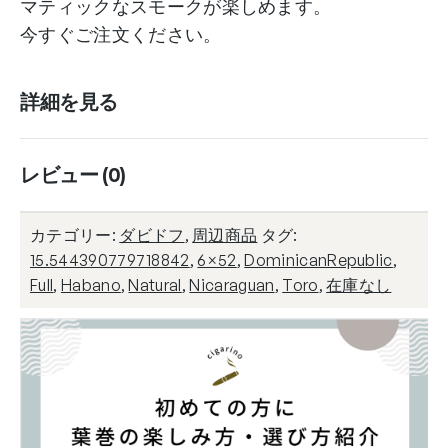
マティックなスモークが楽しめます。
今すぐご注文ください。
詳細を見る
レビュー (0)
カテゴリー:
ダビドフ
,
周辺商品
タグ:
15.544390779718842
,
6×52
,
DominicanRepublic
,
Full
,
Habano
,
Natural
,
Nicaraguan
,
Toro
,
在庫なし