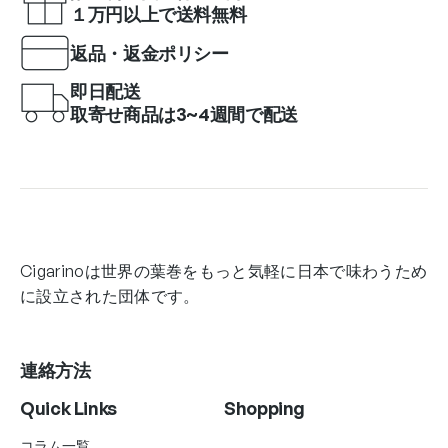
１万円以上で送料無料
返品・返金ポリシー
即日配送
取寄せ商品は3~4週間で配送
Cigarinoは世界の葉巻をもっと気軽に日本で味わうため
に設立された団体です。
連絡方法
Quick Links
Shopping
コラム一覧