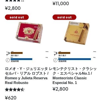
¥
11,000
¥
2,800
sold out
sold out
ロメオ・Y・ジュリエッタ レ
モンテクリスト・クラシッ
セルバ・リアル ロブスト /
ク・エスペシャルNo.1 /
Romeo y Julieta Reserva
Montecristo Classic
Real Robusto
Especial No. 1
¥
2,800
¥
620