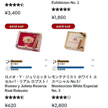
Exhibicion No. 1
¥
3,400
¥
1,850
sold out
sold out
ロメオ・Y・ジュリエッタ レ
モンテクリスト ホワイト エ
セルバ・リアル ロブスト /
スペシャル No.3 /
Romeo y Julieta Reserva
Montecristo White Especial
Real Robusto
No. 3
¥
620
¥
2,800