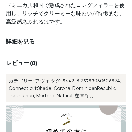
ドミニカ共和国で熟成されたロングフィラーを使
用し、リッチでクリーミーな味わいが特徴的な、
高級感あふれるはです。
詳細を見る
レビュー (0)
カテゴリー:
アヴォ
タグ:
5×42
,
8.25783060506894
,
ConnecticutShade
,
Corona
,
DominicanRepublic
,
Ecuadorian
,
Medium
,
Natural
,
在庫なし