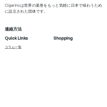
Cigarinoは世界の葉巻をもっと気軽に日本で味わうため
に設立された団体です。
連絡方法
Quick Links
Shopping
コラム一覧
Account Info
Follow Us
Instagram
Twitter
Facebook
Copyright © AgniHD. 2022 All rights reserved.