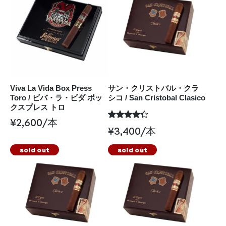
Viva La Vida Box Press
サン・クリストバル・クラ
Toro / ビバ・ラ・ビダ ボッ
シコ / San Cristobal Clasico
クスプレス トロ
¥
2,600
/本
¥
3,400
/本
sold out
sold out