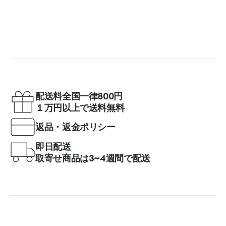
配送料全国一律800円
１万円以上で送料無料
返品・返金ポリシー
即日配送
取寄せ商品は3~4週間で配送