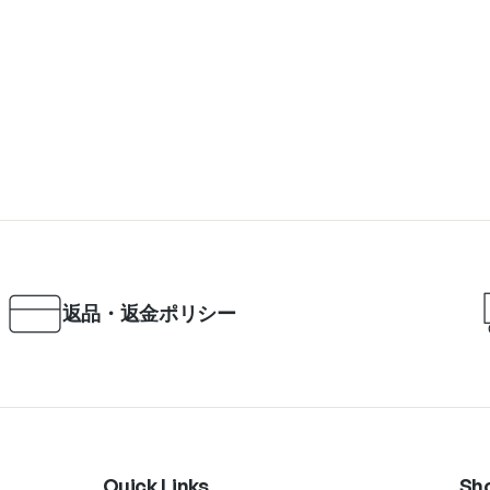
返品・返金ポリシー
Quick Links
Sh