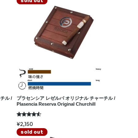
sold out
チル /
プラセンシア レゼルバ オリジナル チャーチル /
Plasencia Reserva Original Churchill
¥
2,150
sold out