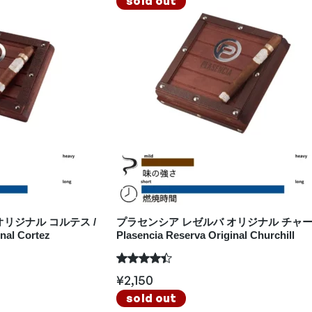
sold out
リジナル コルテス /
プラセンシア レゼルバ オリジナル チャー
nal Cortez
Plasencia Reserva Original Churchill
¥
2,150
sold out