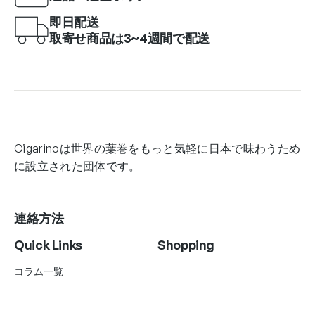
即日配送
取寄せ商品は3~4週間で配送
Cigarinoは世界の葉巻をもっと気軽に日本で味わうため
に設立された団体です。
連絡方法
Quick Links
Shopping
コラム一覧
Account Info
Follow Us