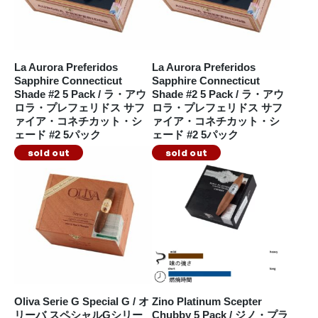
La Aurora Preferidos
La Aurora Preferidos
Sapphire Connecticut
Sapphire Connecticut
Shade #2 5 Pack / ラ・アウ
Shade #2 5 Pack / ラ・アウ
ロラ・プレフェリドス サフ
ロラ・プレフェリドス サフ
ァイア・コネチカット・シ
ァイア・コネチカット・シ
ェード #2 5パック
ェード #2 5パック
sold out
sold out
Oliva Serie G Special G / オ
Zino Platinum Scepter
リーバ スペシャルGシリー
Chubby 5 Pack / ジノ・プラ