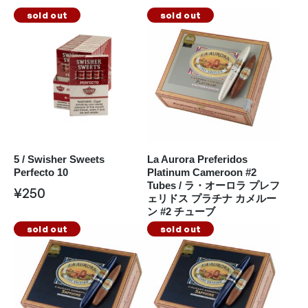
sold out
sold out
5 / Swisher Sweets
La Aurora Preferidos
Perfecto 10
Platinum Cameroon #2
Tubes / ラ・オーロラ プレフ
¥
250
ェリドス プラチナ カメルー
ン #2 チューブ
sold out
sold out