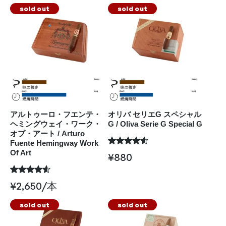
sold out
sold out
アルトゥーロ・フエンテ・
オリバ セリエG スペシャル
ヘミングウェイ・ワーク・
G / Oliva Serie G Special G
オブ・アート / Arturo
Fuente Hemingway Work
Of Art
¥
880
¥
2,650
/本
sold out
sold out