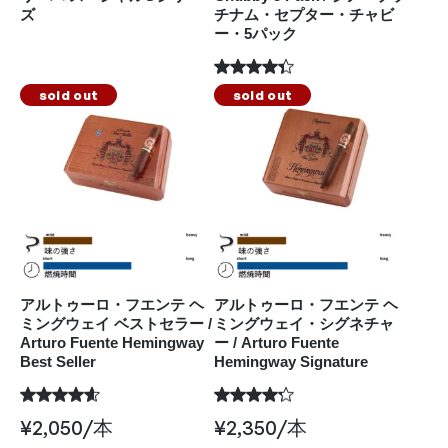
ズ
チナム・セプター・チャビ
ー・5パック
sold out
sold out
アルトゥーロ・フエンテ ヘ
アルトゥーロ・フエンテ ヘ
ミングウェイ ベストセラー /
ミングウェイ・シグネチャ
Arturo Fuente Hemingway
ー / Arturo Fuente
Best Seller
Hemingway Signature
¥
2,050
/本
¥
2,350
/本