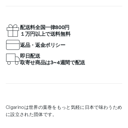
配送料全国一律800円
１万円以上で送料無料
返品・返金ポリシー
即日配送
取寄せ商品は3~4週間で配送
Cigarinoは世界の葉巻をもっと気軽に日本で味わうため
に設立された団体です。