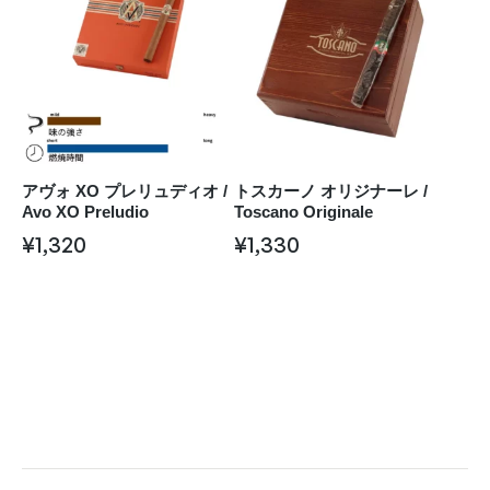
アヴォ XO プレリュディオ /
トスカーノ オリジナーレ /
Avo XO Preludio
Toscano Originale
¥
1,320
¥
1,330