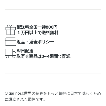
配送料全国一律800円
１万円以上で送料無料
返品・返金ポリシー
即日配送
取寄せ商品は3~4週間で配送
Cigarinoは世界の葉巻をもっと気軽に日本で味わうため
に設立された団体です。