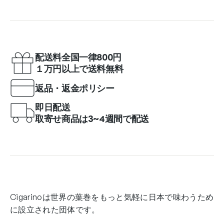
配送料全国一律800円
１万円以上で送料無料
返品・返金ポリシー
即日配送
取寄せ商品は3~4週間で配送
Cigarinoは世界の葉巻をもっと気軽に日本で味わうため
に設立された団体です。