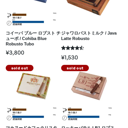
コイーバ ブルー ロブスト チ
ジャワロバストミルク / Java
ューボ / Cohiba Blue
Latte Robusto
Robusto Tubo
¥
3,800
¥
1,530
sold out
sold out
マカヌードカフェクリスタ
ロッキーパテル LB1 ロブス