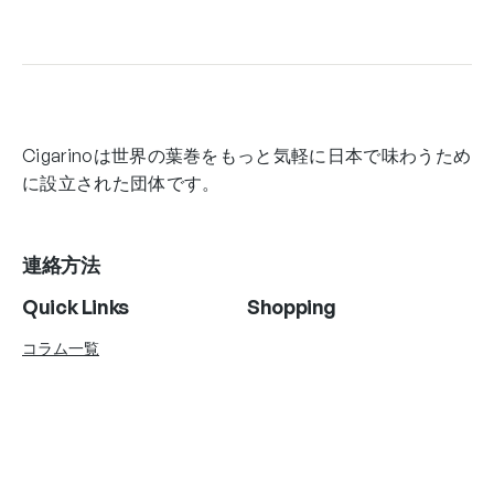
Cigarinoは世界の葉巻をもっと気軽に日本で味わうため
に設立された団体です。
連絡方法
Quick Links
Shopping
コラム一覧
Account Info
Follow Us
Instagram
Twitter
Facebook