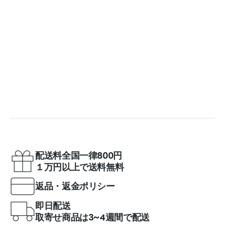
配送料全国一律800円
１万円以上で送料無料
返品・返金ポリシー
即日配送
取寄せ商品は3~4週間で配送