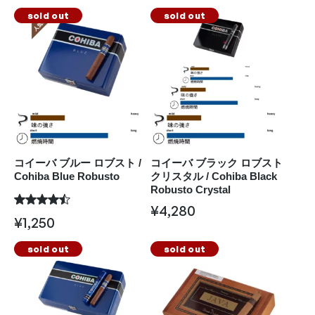
sold out
sold out
コイーバ ブルー ロブスト /
コイーバ ブラック ロブスト
Cohiba Blue Robusto
クリスタル / Cohiba Black
Robusto Crystal
¥
4,280
¥
1,250
sold out
sold out