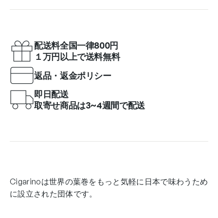
配送料全国一律800円
１万円以上で送料無料
返品・返金ポリシー
即日配送
取寄せ商品は3~4週間で配送
Cigarinoは世界の葉巻をもっと気軽に日本で味わうため
に設立された団体です。