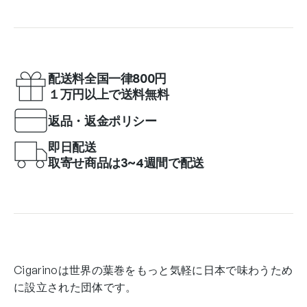
配送料全国一律800円
１万円以上で送料無料
返品・返金ポリシー
即日配送
取寄せ商品は3~4週間で配送
Cigarinoは世界の葉巻をもっと気軽に日本で味わうため
に設立された団体です。