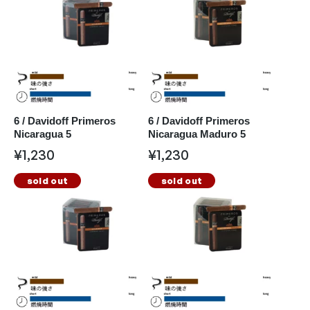
6 / Davidoff Primeros
6 / Davidoff Primeros
Nicaragua 5
Nicaragua Maduro 5
¥
1,230
¥
1,230
sold out
sold out