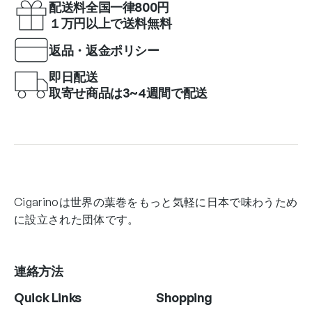
配送料全国一律800円
１万円以上で送料無料
返品・返金ポリシー
即日配送
取寄せ商品は3~4週間で配送
Cigarinoは世界の葉巻をもっと気軽に日本で味わうため
に設立された団体です。
連絡方法
Quick Links
Shopping