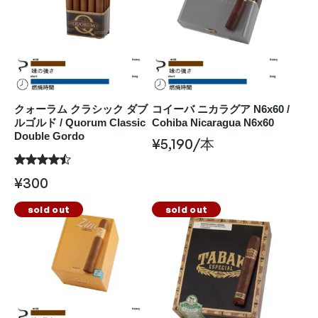
クォーラム クラシック ダブ
コイーバ ニカラグア N6x60 /
ルゴルド / Quorum Classic
Cohiba Nicaragua N6x60
Double Gordo
¥
5,190
/本
¥
300
sold out
sold out