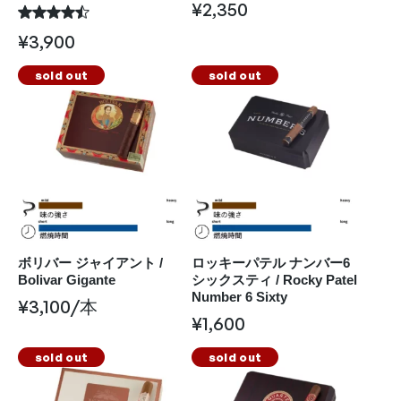
¥
2,350
¥
3,900
sold out
sold out
ボリバー ジャイアント /
ロッキーパテル ナンバー6
Bolivar Gigante
シックスティ / Rocky Patel
Number 6 Sixty
¥
3,100
/本
¥
1,600
sold out
sold out