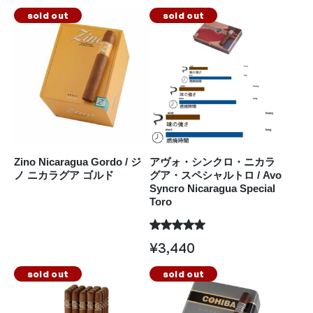
sold out
sold out
Zino Nicaragua Gordo / ジ
アヴォ・シンクロ・ニカラ
ノ ニカラグア ゴルド
グア・スペシャルトロ / Avo
Syncro Nicaragua Special
Toro
¥
3,440
sold out
sold out