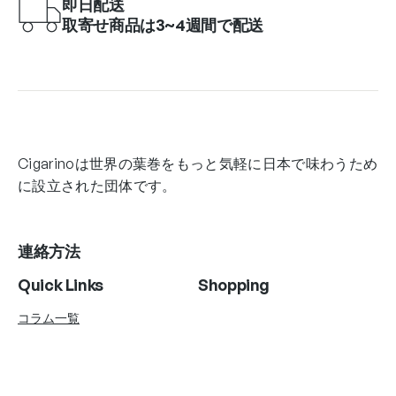
即日配送
取寄せ商品は3~4週間で配送
Cigarinoは世界の葉巻をもっと気軽に日本で味わうため
に設立された団体です。
連絡方法
Quick Links
Shopping
コラム一覧
Account Info
Follow Us