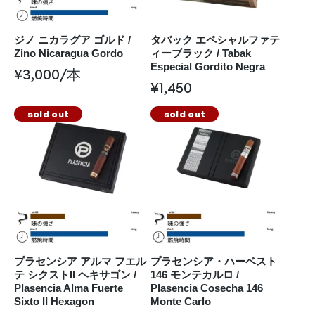
ジノ ニカラグア ゴルド /
タバック エペシャルファテ
Zino Nicaragua Gordo
ィーブラック / Tabak
Especial Gordito Negra
¥
3,000
/本
¥
1,450
sold out
sold out
プラセンシア アルマ フエル
プラセンシア・ハーベスト
テ シクストII ヘキサゴン /
146 モンテカルロ /
Plasencia Alma Fuerte
Plasencia Cosecha 146
Sixto II Hexagon
Monte Carlo