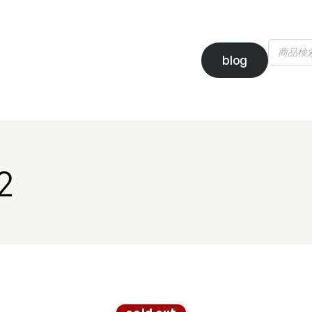
blog
2