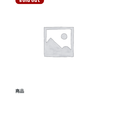
sold out
商品