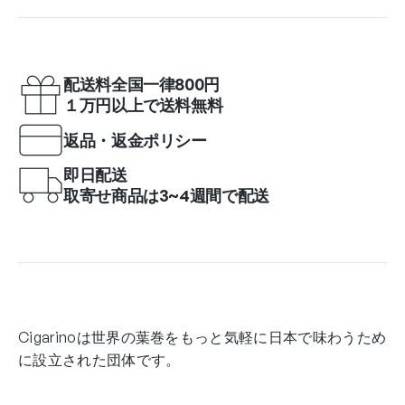
配送料全国一律800円
１万円以上で送料無料
返品・返金ポリシー
即日配送
取寄せ商品は3~4週間で配送
Cigarinoは世界の葉巻をもっと気軽に日本で味わうため
に設立された団体です。