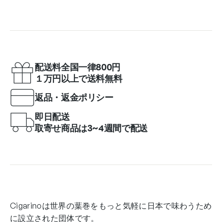
配送料全国一律800円
１万円以上で送料無料
返品・返金ポリシー
即日配送
取寄せ商品は3~4週間で配送
Cigarinoは世界の葉巻をもっと気軽に日本で味わうため
に設立された団体です。