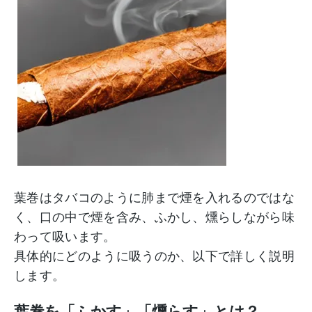
葉巻はタバコのように肺まで煙を入れるのではな
く、口の中で煙を含み、ふかし、燻らしながら味
わって吸います。
具体的にどのように吸うのか、以下で詳しく説明
します。
葉巻を「ふかす」「燻らす」とは？