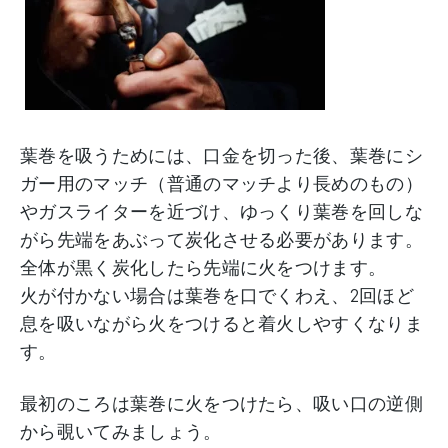
葉巻を吸うためには、口金を切った後、葉巻にシ
ガー用のマッチ（普通のマッチより長めのもの）
やガスライターを近づけ、ゆっくり葉巻を回しな
がら先端をあぶって炭化させる必要があります。
全体が黒く炭化したら先端に火をつけます。
火が付かない場合は葉巻を口でくわえ、2回ほど
息を吸いながら火をつけると着火しやすくなりま
す。
最初のころは葉巻に火をつけたら、吸い口の逆側
から覗いてみましょう。