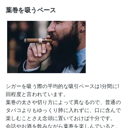
葉巻を吸うペース
シガーを吸う際の平均的な吸引ペースは1分間に1
回程度と言われています。
葉巻の太さや切り方によって異なるので、普通の
タバコよりもゆっくり肺に入れずに、口に含んで
楽しむことさえ念頭に置いておけば十分です。
会話やお酒を飲みながら葉巻を楽しんでいると、