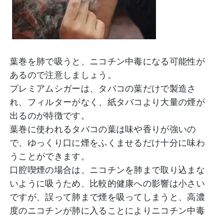
葉巻を肺で吸うと、ニコチン中毒になる可能性が
あるので注意しましょう。
プレミアムシガーは、タバコの葉だけで製造さ
れ、フィルターがなく、紙タバコより大量の煙が
出るのが特徴です。
葉巻に使われるタバコの葉は味や香りが強いの
で、ゆっくり口に煙をふくませるだけ十分に味わ
うことができます。
口腔喫煙の場合は、ニコチンを肺まで取り込まな
いように吸うため、比較的健康への影響は小さい
ですが、誤って肺まで煙を吸ってしまうと、高濃
度のニコチンが肺に入ることによりニコチン中毒