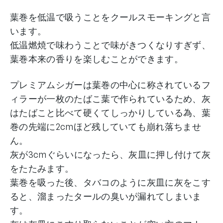
葉巻を低温で吸うことをクールスモーキングと言
います。
低温燃焼で味わうことで味がきつくなりすぎず、
葉巻本来の香りを楽しむことができます。
プレミアムシガーは葉巻の中心に称されているフ
ィラーが一枚のたばこ葉で作られているため、灰
はたばこと比べて硬くてしっかりしている為、葉
巻の先端に2cmほど残していても崩れ落ちませ
ん。
灰が3cmぐらいになったら、灰皿に押し付けて灰
をたたみます。
葉巻を吸った後、タバコのように灰皿に灰をこす
ると、溜まったタールの臭いが漏れてしまいま
す。