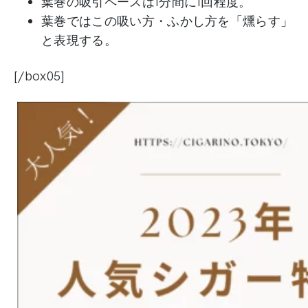
葉巻の吸引ペースは1分間に1回程度。
葉巻ではこの吸い方・ふかし方を「燻らす」
と表現する。
[/box05]