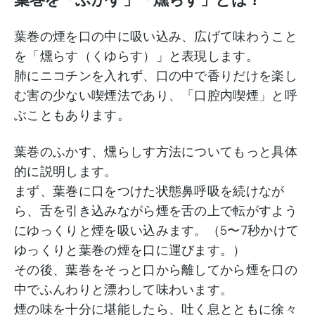
葉巻の煙を口の中に吸い込み、広げて味わうこと
を「燻らす（くゆらす）」と表現します。
肺にニコチンを入れず、口の中で香りだけを楽し
む害の少ない喫煙法であり、「口腔内喫煙」と呼
ぶこともあります。
葉巻のふかす、燻らしす方法についてもっと具体
的に説明します。
まず、葉巻に口をつけた状態鼻呼吸を続けなが
ら、舌を引き込みながら煙を舌の上で転がすよう
にゆっくりと煙を吸い込みます。（5〜7秒かけて
ゆっくりと葉巻の煙を口に運びます。）
その後、葉巻をそっと口から離してから煙を口の
中でふんわりと漂わして味わいます。
煙の味を十分に堪能したら、吐く息とともに徐々