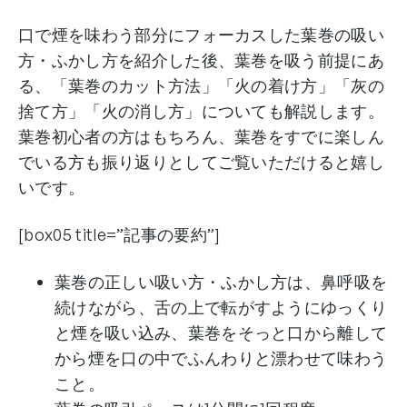
口で煙を味わう部分にフォーカスした葉巻の吸い
方・ふかし方を紹介した後、葉巻を吸う前提にあ
る、「葉巻のカット方法」「火の着け方」「灰の
捨て方」「火の消し方」についても解説します。
葉巻初心者の方はもちろん、葉巻をすでに楽しん
でいる方も振り返りとしてご覧いただけると嬉し
いです。
[box05 title=”記事の要約”]
葉巻の正しい吸い方・ふかし方は、鼻呼吸を
続けながら、舌の上で転がすようにゆっくり
と煙を吸い込み、葉巻をそっと口から離して
から煙を口の中でふんわりと漂わせて味わう
こと。