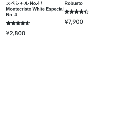
スペシャル No.4 /
Robusto
Montecristo White Especial
No. 4
¥
7,900
¥
2,800