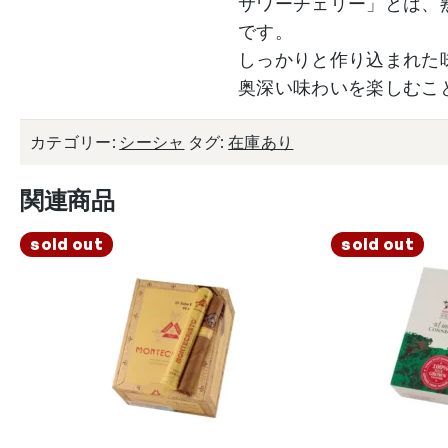
サワーチェリー」とは、
です。
しっかりと作り込まれた
奥深い味わいを楽しむこ
カテゴリー:
シーシャ
タグ:
在庫あり
関連商品
sold out
sold out