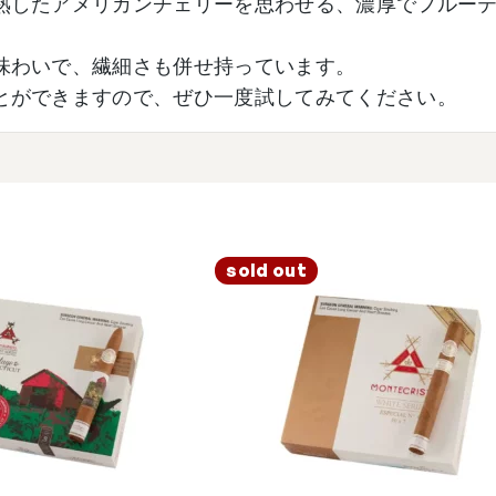
熟したアメリカンチェリーを思わせる、濃厚でフルー
味わいで、繊細さも併せ持っています。
とができますので、ぜひ一度試してみてください。
sold out