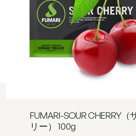
FUMARI-SOUR CHERR
リー） 100g