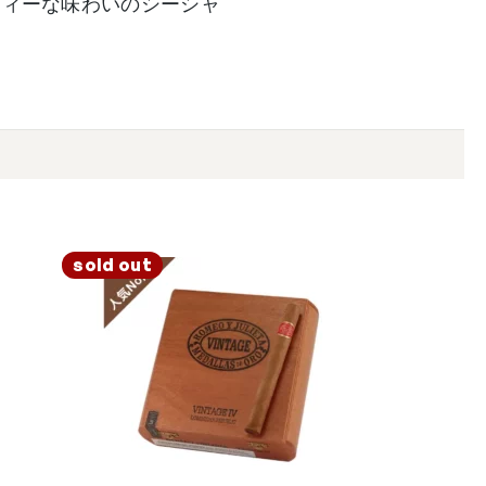
ティーな味わいのシーシャ
sold out