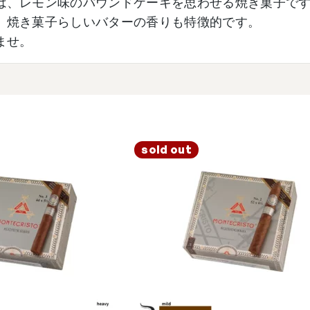
は、レモン味のパウンドケーキを思わせる焼き菓子で
、焼き菓子らしいバターの香りも特徴的です。
ませ。
sold out