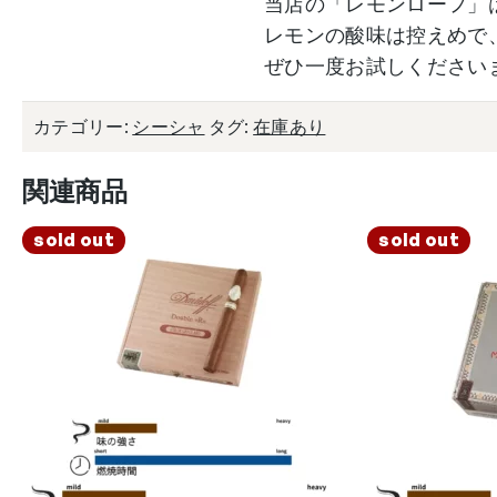
当店の「レモンローフ」
レモンの酸味は控えめで
ぜひ一度お試しください
カテゴリー:
シーシャ
タグ:
在庫あり
関連商品
sold out
sold out