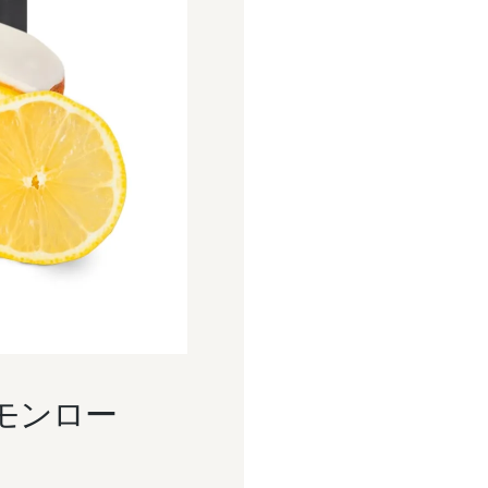
（レモンロー