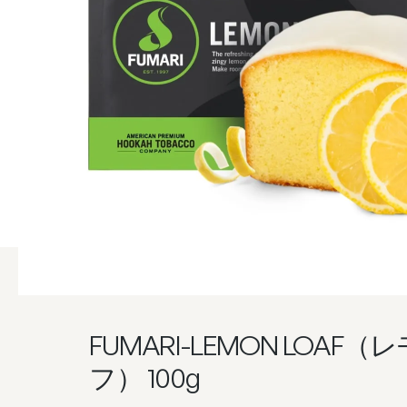
FUMARI-LEMON LOAF
フ） 100g