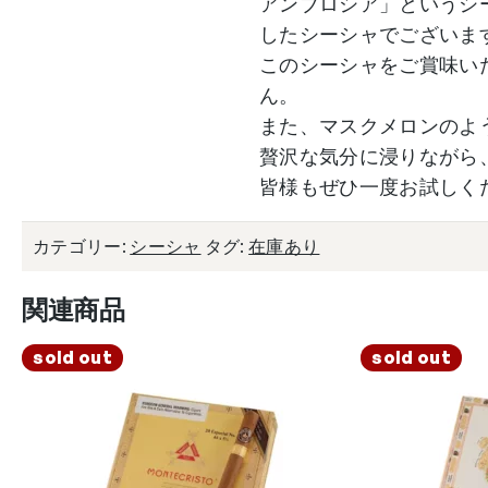
アンブロシア」というシ
したシーシャでございま
このシーシャをご賞味い
ん。
また、マスクメロンのよ
贅沢な気分に浸りながら
皆様もぜひ一度お試しく
カテゴリー:
シーシャ
タグ:
在庫あり
関連商品
sold out
sold out