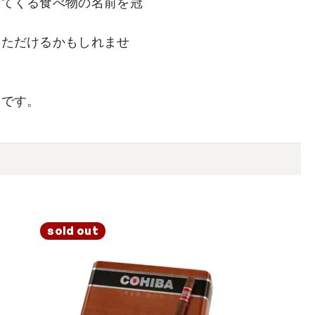
出てくる食べ物の名前を冠
いただけるかもしれませ
いです。
sold out