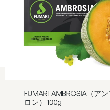
FUMARI-AMBROSIA（
ロン） 100g