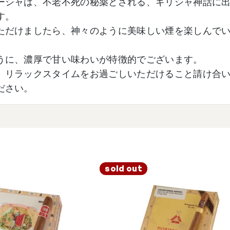
ーシャは、不老不死の秘薬とされる、ギリシャ神話に
す。
ただけましたら、神々のように美味しい煙を楽しんで
うに、濃厚で甘い味わいが特徴的でございます。
、リラックスタイムをお過ごしいただけること請け合
ださい。
sold out