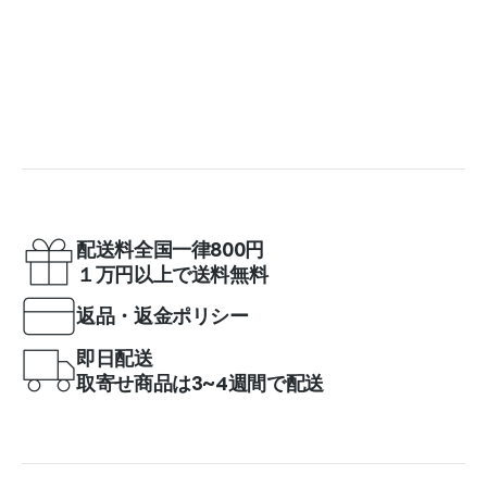
配送料全国一律800円
１万円以上で送料無料
返品・返金ポリシー
即日配送
取寄せ商品は3~4週間で配送