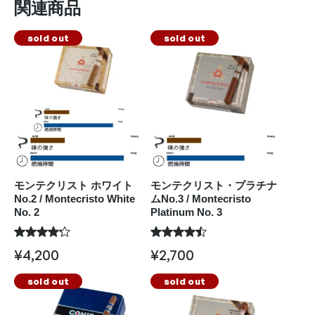
関連商品
sold out
sold out
モンテクリスト ホワイト
モンテクリスト・プラチナ
No.2 / Montecristo White
ムNo.3 / Montecristo
No. 2
Platinum No. 3
¥
4,200
¥
2,700
sold out
sold out