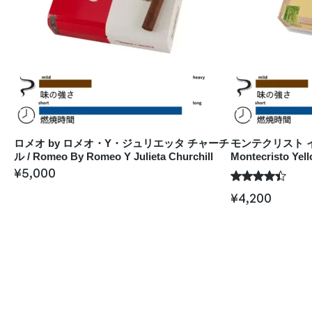
ロメオ by ロメオ・Y・ジュリエッタ チャーチ
モンテクリスト イ
ル / Romeo By Romeo Y Julieta Churchill
Montecristo Yel
¥
5,000
¥
4,200