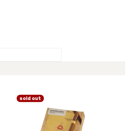
sold out