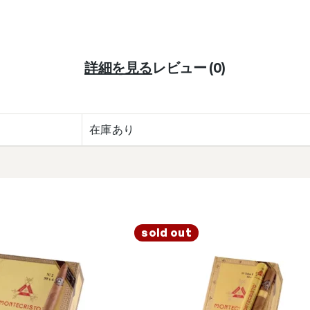
詳細を見る
レビュー (0)
在庫あり
sold out