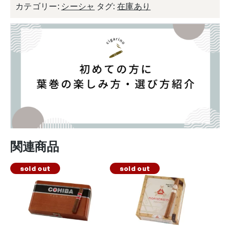
カテゴリー:
シーシャ
タグ:
在庫あり
関連商品
sold out
sold out