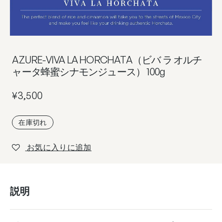
AZURE-VIVA LA HORCHATA（ビバ ラ オルチ
ャータ蜂蜜シナモンジュース） 100g
¥
3,500
在庫切れ
お気に入りに追加
説明