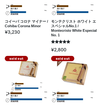
コイーバ コロナ マイナー /
モンテクリスト ホワイト エ
Cohiba Corona Minor
スペシャルNo.1 /
Montecristo White Especial
¥
3,230
No. 1
¥
2,800
sold out
sold out