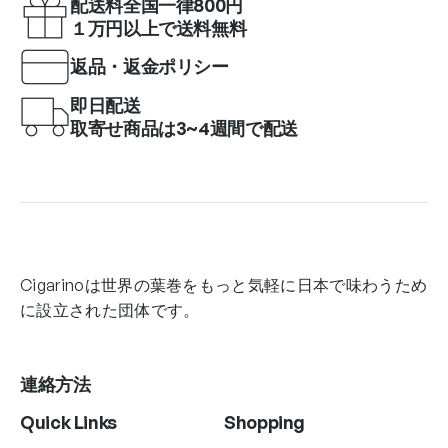
配送料全国一律800円
１万円以上で送料無料
返品・返金ポリシー
即日配送
取寄せ商品は3~4週間で配送
Cigarinoは世界の葉巻をもっと気軽に日本で味わうため
に設立された団体です。
連絡方法
Quick Links
Shopping