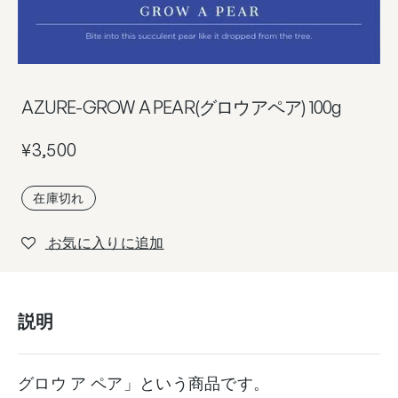
AZURE-GROW A PEAR(グロウアペア) 100g
¥
3,500
在庫切れ
お気に入りに追加
説明
グロウ ア ペア」という商品です。