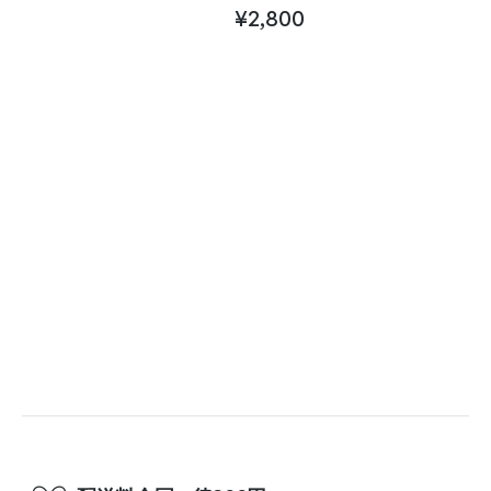
¥
2,800