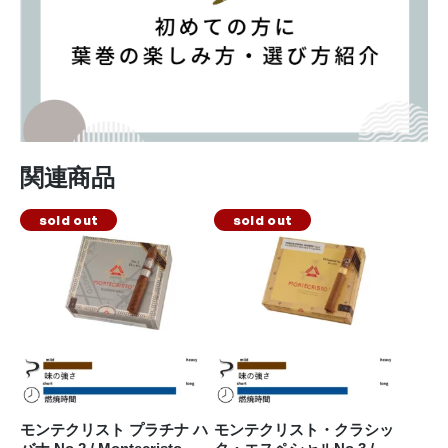
関連商品
sold out
sold out
モンテクリスト プラチナ ハ
モンテクリスト・クラシッ