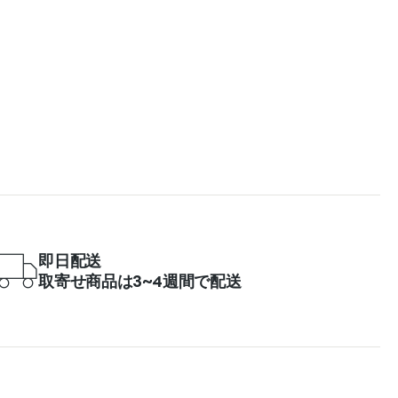
即日配送
取寄せ商品は3~4週間で配送