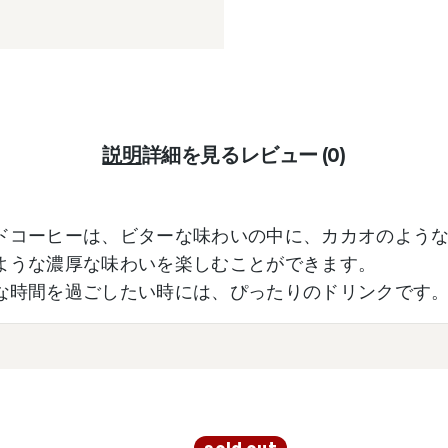
説明
詳細を見る
レビュー (0)
ドコーヒーは、ビターな味わいの中に、カカオのよう
ような濃厚な味わいを楽しむことができます。
な時間を過ごしたい時には、ぴったりのドリンクです
sold out