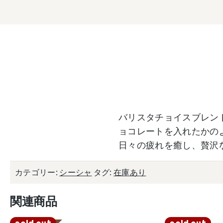
バリスタチョイスブレン
ョコレートを入れたかの
日々の疲れを癒し、贅沢
カテゴリー:
シーシャ
タグ:
在庫あり
関連商品
sold out
sold out