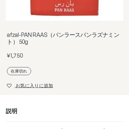
afzal-PAN RAAS（パンラースパンラズナミン
ト） 50g
¥
1,750
在庫切れ
お気に入りに追加
説明