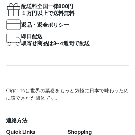
配送料全国一律800円
１万円以上で送料無料
返品・返金ポリシー
即日配送
取寄せ商品は3~4週間で配送
Cigarinoは世界の葉巻をもっと気軽に日本で味わうため
に設立された団体です。
連絡方法
Quick Links
Shopping