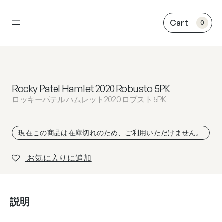
内
容
0
を
ス
キ
ッ
プ
Rocky Patel Hamlet 2020 Robusto 5PK
ロッキーパテル ハムレット2020 ロブスト 5PK
現在この商品は在庫切れのため、ご利用いただけません。
お気に入りに追加
説明