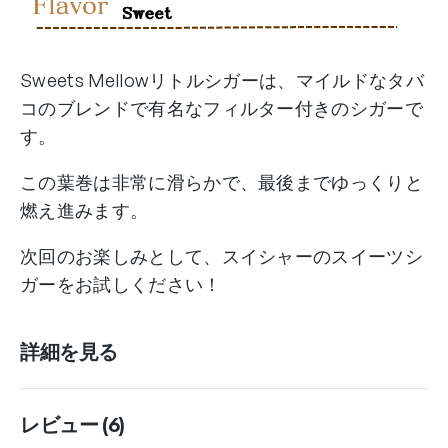
Cigars
Mellow
(20)
個
Sweets Mellowリトルシガーは、マイルドなタバ
コのブレンドで有名なフィルター付きのシガーで
す。
この葉巻は非常に滑らかで、最後までゆっくりと
燃え進みます。
次回のお楽しみとして、スイシャーのスイーツシ
ガーをお試しください！
詳細を見る
レビュー (6)