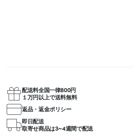
配送料全国一律800円
１万円以上で送料無料
返品・返金ポリシー
即日配送
取寄せ商品は3~4週間で配送