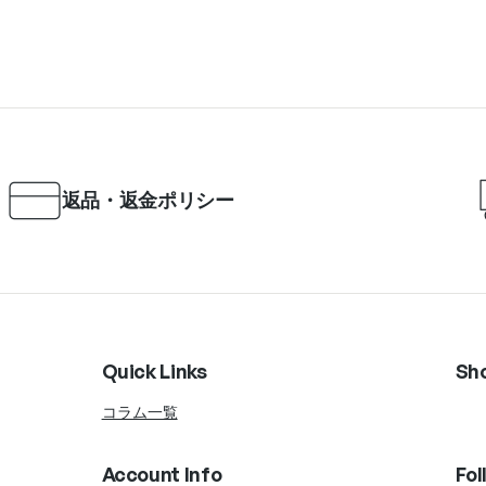
返品・返金ポリシー
Quick Links
Sh
コラム一覧
Account Info
Fol