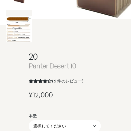
20
Panter Desert 10
(
6
件のレビュー)
¥
12,000