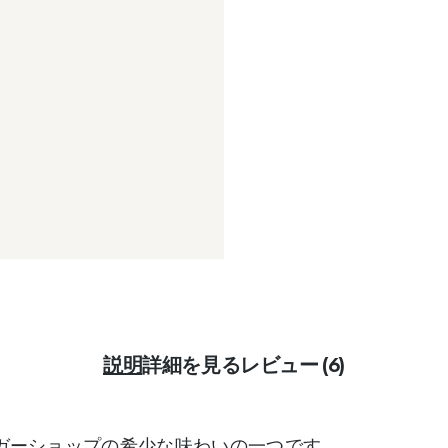
説明
詳細を見る
レビュー (6)
ガーショップの希少な味わいの一つです。