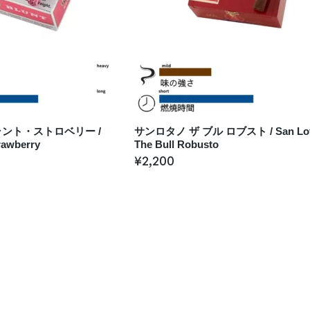
ント・ストロベリー /
サンロタノ ザ ブル ロブスト / San Lot
trawberry
The Bull Robusto
¥
2,200