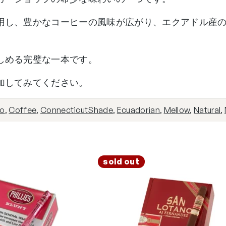
用し、豊かなコーヒーの風味が広がり、エクアドル産
しめる完璧な一本です。
加してみてください。
lo
,
Coffee
,
ConnecticutShade
,
Ecuadorian
,
Mellow
,
Natural
,
sold out