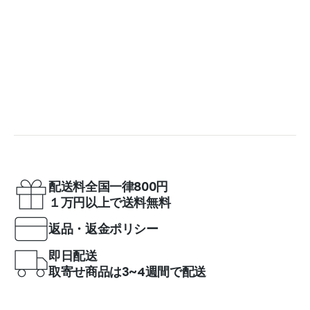
配送料全国一律800円
１万円以上で送料無料
返品・返金ポリシー
即日配送
取寄せ商品は3~4週間で配送