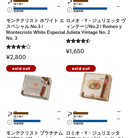
モンテクリスト ホワイト エ
ロメオ・Y・ジュリエッタ ヴ
スペシャル No.3 /
ィンテージNo.2 / Romeo y
Montecristo White Especial
Julieta Vintage No. 2
No. 3
¥
1,650
¥
2,800
sold out
sold out
モンテクリスト プラチナム
ロミオ・Y・ジュリエッタ