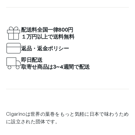
配送料全国一律800円
１万円以上で送料無料
返品・返金ポリシー
即日配送
取寄せ商品は3~4週間で配送
Cigarinoは世界の葉巻をもっと気軽に日本で味わうため
に設立された団体です。