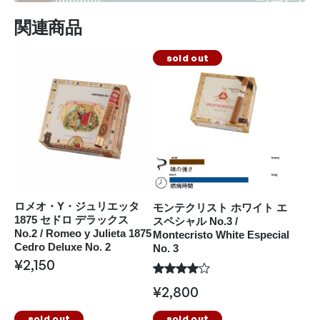
関連商品
sold out
ロメオ・Y・ジュリエッタ
モンテクリスト ホワイト エ
1875 セドロ デラックス
スペシャル No.3 /
No.2 / Romeo y Julieta 1875
Montecristo White Especial
Cedro Deluxe No. 2
No. 3
¥
2,150
¥
2,800
sold out
sold out