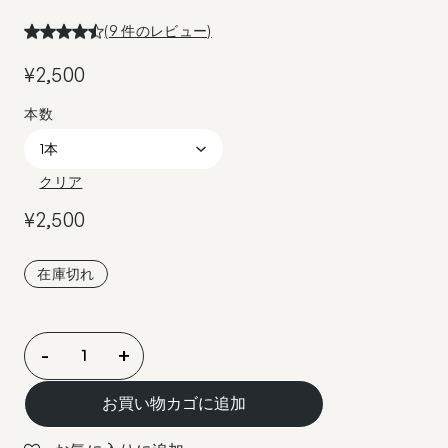
(
9
件のレビュー)
¥
2,500
クリア
¥
2,500
在庫切れ
ア
-
+
ロ
マ
お買い物カゴに追加
デ
キ