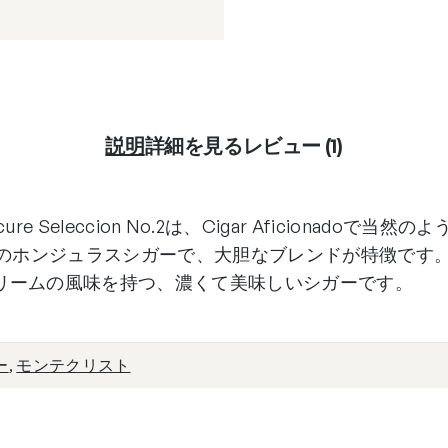
説明
詳細を見る
レビュー (1)
 Epicure Seleccion No.2は、Cigar Aficionad
ズのホンジュラスシガーで、大胆なブレンドが特徴です
リームの風味を持つ、濃くて美味しいシガーです。
ー
,
モンテクリスト