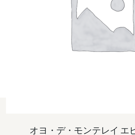
オヨ・デ・モンテレイ エ