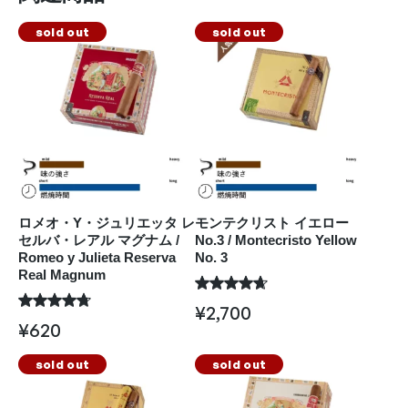
sold out
sold out
ロメオ・Y・ジュリエッタ レ
モンテクリスト イエロー
セルバ・レアル マグナム /
No.3 / Montecristo Yellow
Romeo y Julieta Reserva
No. 3
Real Magnum
¥
2,700
¥
620
sold out
sold out