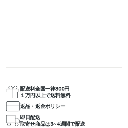
配送料全国一律800円
１万円以上で送料無料
返品・返金ポリシー
即日配送
取寄せ商品は3~4週間で配送